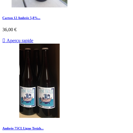
Carton 12 Ambrée 5,8%...
36,00 €

Aperçu rapide
Ambrée 75CL Ligne Treizh...