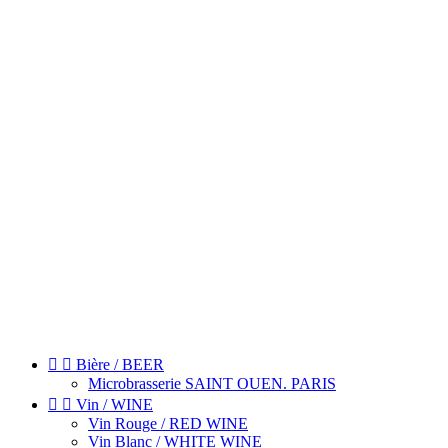


Bière / BEER
Microbrasserie SAINT OUEN. PARIS


Vin / WINE
Vin Rouge / RED WINE
Vin Blanc / WHITE WINE