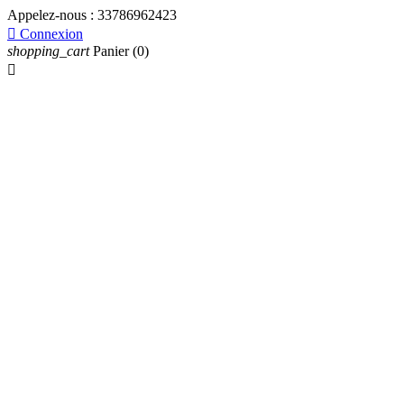
Appelez-nous :
33786962423

Connexion
shopping_cart
Panier
(0)
