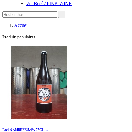
Vin Rosé / PINK WINE

Accueil
Produits populaires
Pack 6 AMBREE 5,4% 75CL -...