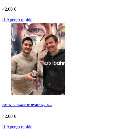
42,00 €

Aperçu rapide
PACK 12 Blonde HOPARE 5,2 %...
42,00 €

Aperçu rapide