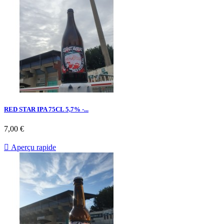
RED STAR IPA 75CL 5,7% -...
7,00 €

Aperçu rapide