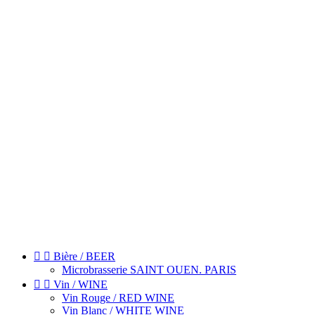


Bière / BEER
Microbrasserie SAINT OUEN. PARIS


Vin / WINE
Vin Rouge / RED WINE
Vin Blanc / WHITE WINE