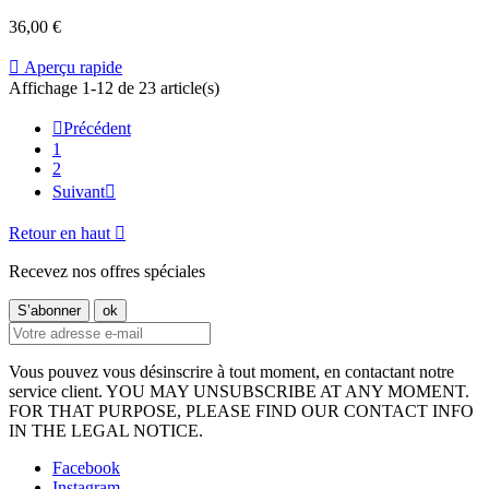
36,00 €

Aperçu rapide
Affichage 1-12 de 23 article(s)

Précédent
1
2
Suivant

Retour en haut

Recevez nos offres spéciales
Vous pouvez vous désinscrire à tout moment, en contactant notre
service client. YOU MAY UNSUBSCRIBE AT ANY MOMENT.
FOR THAT PURPOSE, PLEASE FIND OUR CONTACT INFO
IN THE LEGAL NOTICE.
Facebook
Instagram