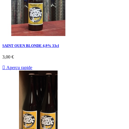
SAINT OUEN BLONDE 4,9% 33cl
3,00 €

Aperçu rapide