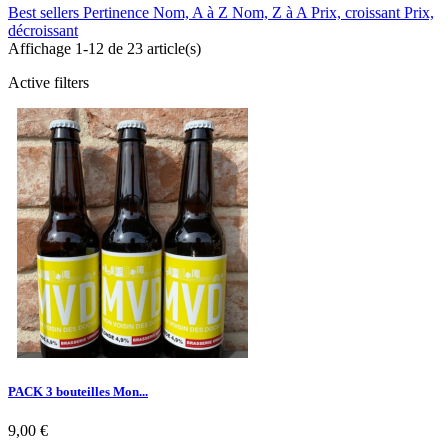
Best sellers
Pertinence
Nom, A à Z
Nom, Z à A
Prix, croissant
Prix,
décroissant
Affichage 1-12 de 23 article(s)
Active filters
PACK 3 bouteilles Mon...
9,00 €