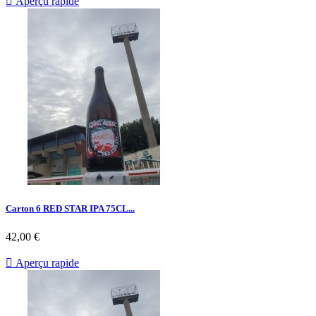

Aperçu rapide
Carton 6 RED STAR IPA 75CL...
42,00 €

Aperçu rapide