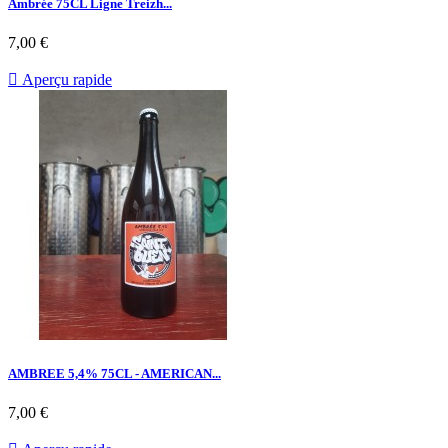
Ambrée 75CL Ligne Treizh...
7,00 €

Aperçu rapide
AMBREE 5,4% 75CL - AMERICAN...
7,00 €