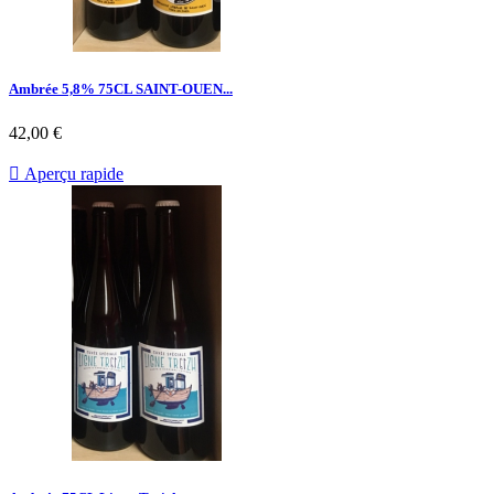
Ambrée 5,8% 75CL SAINT-OUEN...
42,00 €

Aperçu rapide