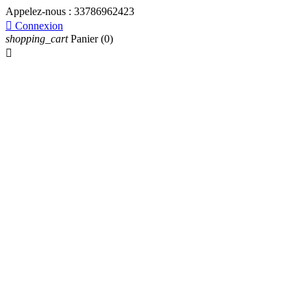
Appelez-nous :
33786962423

Connexion
shopping_cart
Panier
(0)
