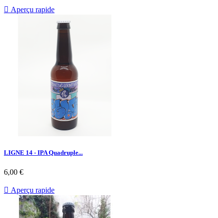

Aperçu rapide
LIGNE 14 - IPA Quadruple...
6,00 €

Aperçu rapide