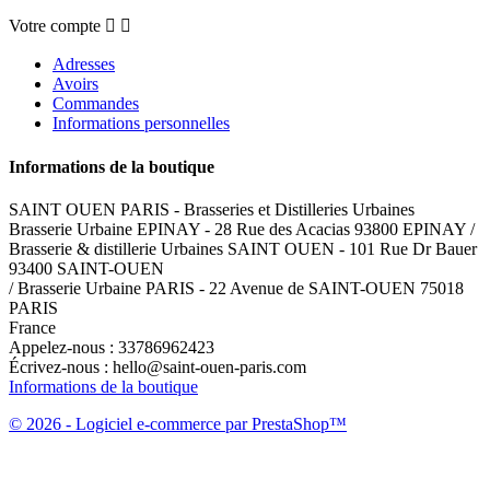
Votre compte


Adresses
Avoirs
Commandes
Informations personnelles
Informations de la boutique
SAINT OUEN PARIS - Brasseries et Distilleries Urbaines
Brasserie Urbaine EPINAY - 28 Rue des Acacias 93800 EPINAY /
Brasserie & distillerie Urbaines SAINT OUEN - 101 Rue Dr Bauer
93400 SAINT-OUEN
/ Brasserie Urbaine PARIS - 22 Avenue de SAINT-OUEN 75018
PARIS
France
Appelez-nous :
33786962423
Écrivez-nous :
hello@saint-ouen-paris.com
Informations de la boutique
© 2026 - Logiciel e-commerce par PrestaShop™