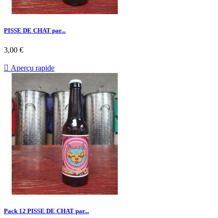
PISSE DE CHAT par...
3,00 €

Aperçu rapide
Pack 12 PISSE DE CHAT par...