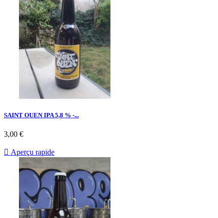
SAINT OUEN IPA 5,8 % -...
3,00 €

Aperçu rapide