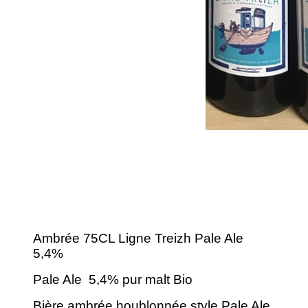
Ambrée 75CL Ligne Treizh Pale Ale
5,4%
Pale Ale 5,4% pur malt Bio
Bière ambrée houblonnée style Pale Ale,