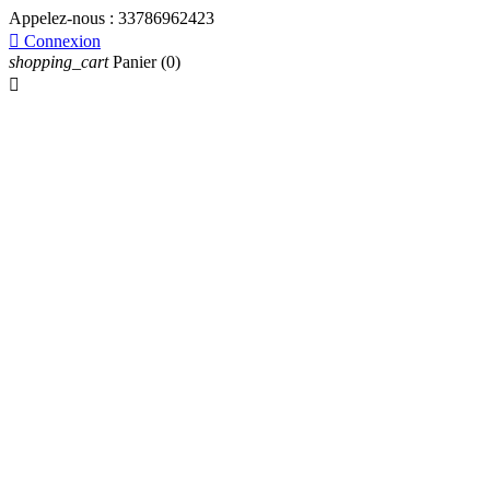
Appelez-nous :
33786962423

Connexion
shopping_cart
Panier
(0)
