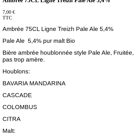
Ambrée 75CL Ligne Treizh Pale Ale 5,4%
7,00 €
TTC
Ambrée 75CL Ligne Treizh Pale Ale 5,4%
Pale Ale 5,4% pur malt Bio
Bière ambrée houblonnée style Pale Ale, Fruitée,
pas trop amère.
Houblons:
BAVARIA MANDARINA
CASCADE
COLOMBUS
CITRA
Malt: