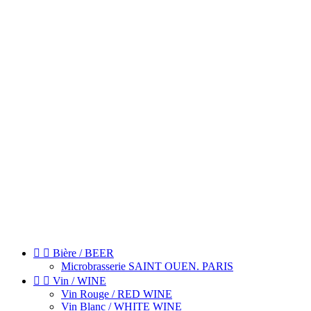


Bière / BEER
Microbrasserie SAINT OUEN. PARIS


Vin / WINE
Vin Rouge / RED WINE
Vin Blanc / WHITE WINE