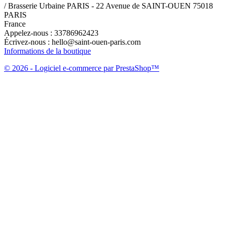
/ Brasserie Urbaine PARIS - 22 Avenue de SAINT-OUEN 75018
PARIS
France
Appelez-nous :
33786962423
Écrivez-nous :
hello@saint-ouen-paris.com
Informations de la boutique
© 2026 - Logiciel e-commerce par PrestaShop™