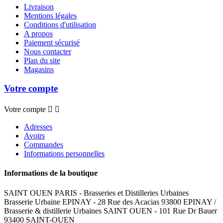
Livraison
Mentions légales
Conditions d'utilisation
A propos
Paiement sécurisé
Nous contacter
Plan du site
Magasins
Votre compte
Votre compte


Adresses
Avoirs
Commandes
Informations personnelles
Informations de la boutique
SAINT OUEN PARIS - Brasseries et Distilleries Urbaines
Brasserie Urbaine EPINAY - 28 Rue des Acacias 93800 EPINAY /
Brasserie & distillerie Urbaines SAINT OUEN - 101 Rue Dr Bauer
93400 SAINT-OUEN