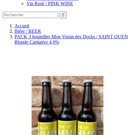
Vin Rosé / PINK WINE

Accueil
Bière / BEER
PACK 3 bouteilles Mon Voisin des Docks / SAINT OUEN
Blonde Caritative 4,9%