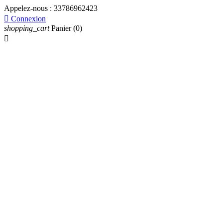
Appelez-nous :
33786962423

Connexion
shopping_cart
Panier
(0)
