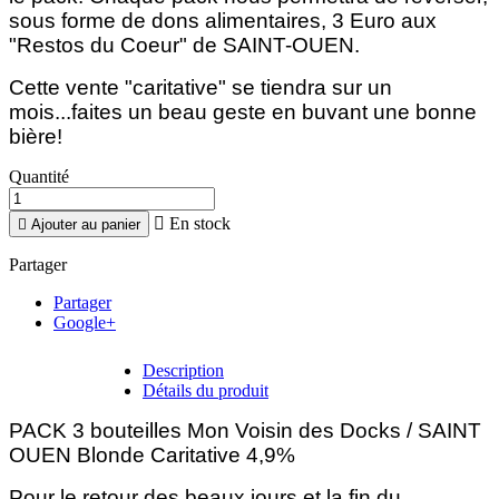
sous forme de dons alimentaires, 3 Euro aux
"Restos du Coeur" de SAINT-OUEN.
Cette vente "caritative" se tiendra sur un
mois...faites un beau geste en buvant une bonne
bière!
Quantité

En stock

Ajouter au panier
Partager
Partager
Google+
Description
Détails du produit
PACK 3 bouteilles Mon Voisin des Docks / SAINT
OUEN Blonde Caritative 4,9%
Pour le retour des beaux jours et la fin du