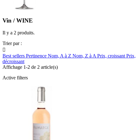
Vin / WINE
Il y a 2 produits.
Trier par :

Best sellers
Pertinence
Nom, A à Z
Nom, Z à A
Prix, croissant
Prix,
décroissant
Affichage 1-2 de 2 article(s)
Active filters