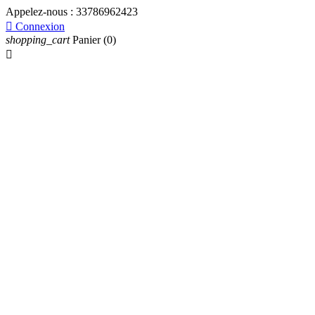
Appelez-nous :
33786962423

Connexion
shopping_cart
Panier
(0)
