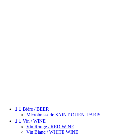


Bière / BEER
Microbrasserie SAINT OUEN. PARIS


Vin / WINE
Vin Rouge / RED WINE
Vin Blanc / WHITE WINE