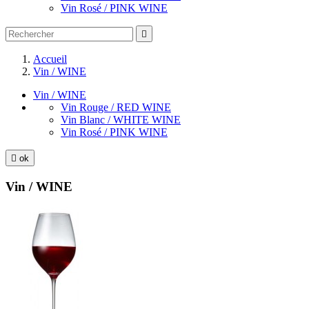
Vin Rosé / PINK WINE

Accueil
Vin / WINE
Vin / WINE
Vin Rouge / RED WINE
Vin Blanc / WHITE WINE
Vin Rosé / PINK WINE

ok
Vin / WINE