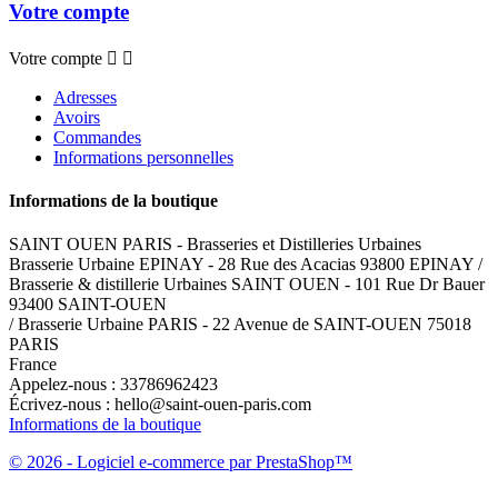
Votre compte
Votre compte


Adresses
Avoirs
Commandes
Informations personnelles
Informations de la boutique
SAINT OUEN PARIS - Brasseries et Distilleries Urbaines
Brasserie Urbaine EPINAY - 28 Rue des Acacias 93800 EPINAY /
Brasserie & distillerie Urbaines SAINT OUEN - 101 Rue Dr Bauer
93400 SAINT-OUEN
/ Brasserie Urbaine PARIS - 22 Avenue de SAINT-OUEN 75018
PARIS
France
Appelez-nous :
33786962423
Écrivez-nous :
hello@saint-ouen-paris.com
Informations de la boutique
© 2026 - Logiciel e-commerce par PrestaShop™