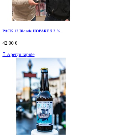
PACK 12 Blonde HOPARE 5,2 %...
42,00 €

Aperçu rapide