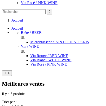
Vin Rosé / PINK WINE

Accueil
Accueil
Bière / BEER


Microbrasserie SAINT OUEN. PARIS
Vin / WINE


Vin Rouge / RED WINE
Vin Blanc / WHITE WINE
Vin Rosé / PINK WINE

ok
Meilleures ventes
Il y a 5 produits.
Trier par :