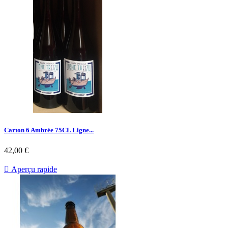
Carton 6 Ambrée 75CL Ligne...
42,00 €

Aperçu rapide