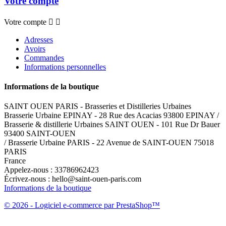
Votre compte
Votre compte


Adresses
Avoirs
Commandes
Informations personnelles
Informations de la boutique
SAINT OUEN PARIS - Brasseries et Distilleries Urbaines
Brasserie Urbaine EPINAY - 28 Rue des Acacias 93800 EPINAY /
Brasserie & distillerie Urbaines SAINT OUEN - 101 Rue Dr Bauer
93400 SAINT-OUEN
/ Brasserie Urbaine PARIS - 22 Avenue de SAINT-OUEN 75018
PARIS
France
Appelez-nous :
33786962423
Écrivez-nous :
hello@saint-ouen-paris.com
Informations de la boutique
© 2026 - Logiciel e-commerce par PrestaShop™