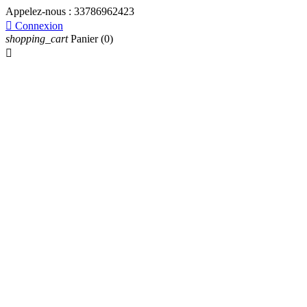
Appelez-nous :
33786962423

Connexion
shopping_cart
Panier
(0)
