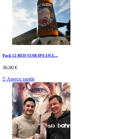
Pack 12 RED STAR IPA 33CL...
36,00 €

Aperçu rapide