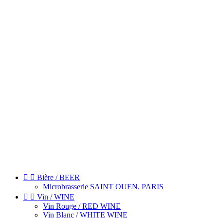


Bière / BEER
Microbrasserie SAINT OUEN. PARIS


Vin / WINE
Vin Rouge / RED WINE
Vin Blanc / WHITE WINE